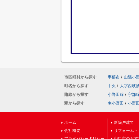
市区町村から探す
宇部市
/
山陽小
町名から探す
中央
/
大字西岐
路線から探す
小野田線
/
宇部
駅から探す
南小野田
/
小野
ホーム
新築戸建て
会社概要
リフォーム・
プライバシーポリシー
山口市のおす