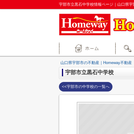
宇部市立黒石中学校情報ページ｜山口県宇部
山口県宇部市の不動産｜Homeway不動産
宇部市立黒石中学校
<<宇部市の中学校の一覧へ