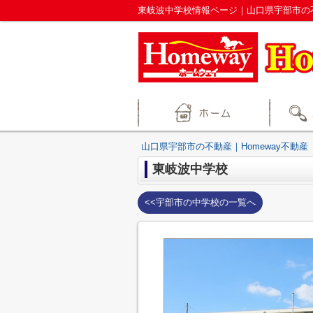
東岐波中学校情報ページ｜山口県宇部市の不
山口県宇部市の不動産｜Homeway不動産
東岐波中学校
<<宇部市の中学校の一覧へ