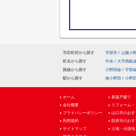
市区町村から探す
宇部市
/
山陽小
町名から探す
中央
/
大字西岐
路線から探す
小野田線
/
宇部
駅から探す
南小野田
/
小野
ホーム
新築戸建て
会社概要
リフォーム・
プライバシーポリシー
山口市のおす
利用規約
防府市のおす
サイトマップ
土地・分譲地