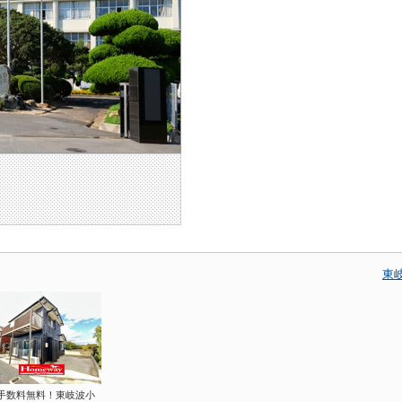
東
手数料無料！東岐波小