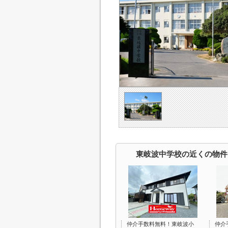
東岐波中学校の近くの物件
仲介手数料無料！東岐波小
仲介