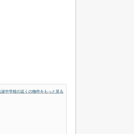
岐波中学校の近くの物件をもっと見る