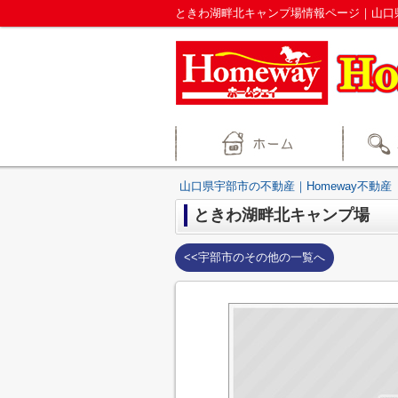
ときわ湖畔北キャンプ場情報ページ｜山口県
山口県宇部市の不動産｜Homeway不動産
ときわ湖畔北キャンプ場
<<宇部市のその他の一覧へ