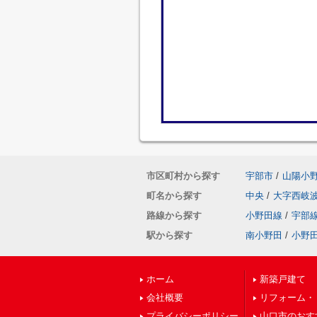
市区町村から探す
宇部市
/
山陽小
町名から探す
中央
/
大字西岐
路線から探す
小野田線
/
宇部
駅から探す
南小野田
/
小野
ホーム
新築戸建て
会社概要
リフォーム・
プライバシーポリシー
山口市のおす