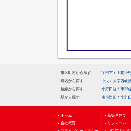
市区町村から探す
宇部市
/
山陽小
町名から探す
中央
/
大字西岐
路線から探す
小野田線
/
宇部
駅から探す
南小野田
/
小野
ホーム
新築戸建て
会社概要
リフォーム・
プライバシーポリシー
山口市のおす