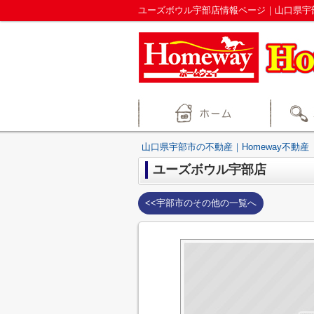
ユーズボウル宇部店情報ページ｜山口県宇部
山口県宇部市の不動産｜Homeway不動産
ユーズボウル宇部店
<<宇部市のその他の一覧へ