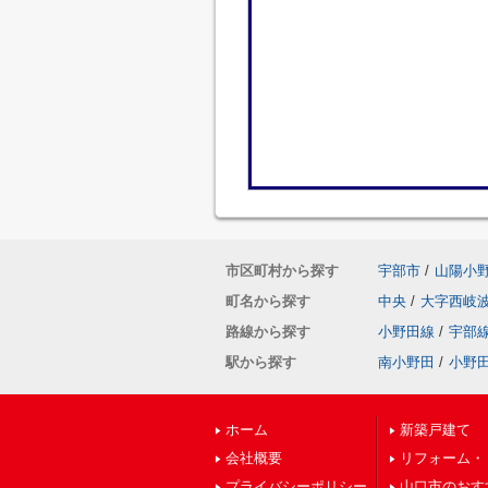
市区町村から探す
宇部市
/
山陽小
町名から探す
中央
/
大字西岐
路線から探す
小野田線
/
宇部
駅から探す
南小野田
/
小野
ホーム
新築戸建て
会社概要
リフォーム・
プライバシーポリシー
山口市のおす