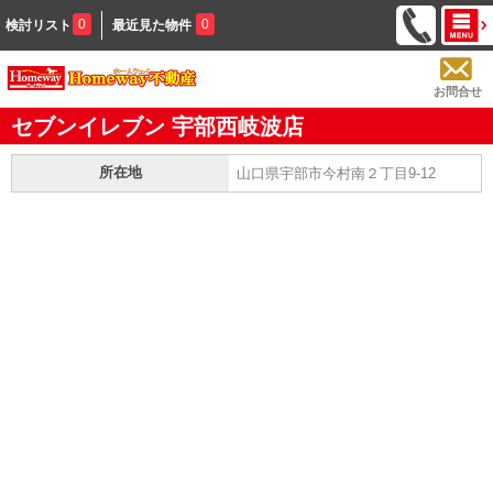
0
0
検討リスト
最近見た物件
お問合せ
セブンイレブン 宇部西岐波店
所在地
山口県宇部市今村南２丁目9-12