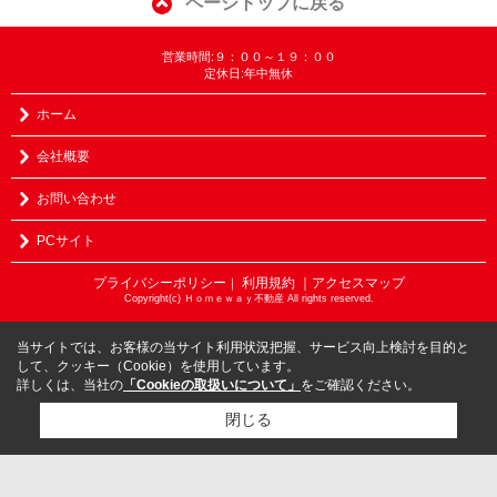
ページトップに戻る
営業時間:９：００～１９：００
定休日:年中無休
ホーム
会社概要
お問い合わせ
PCサイト
プライバシーポリシー
利用規約
｜アクセスマップ
｜
Copyright(c) Ｈｏｍｅｗａｙ不動産 All rights reserved.
当サイトでは、お客様の当サイト利用状況把握、サービス向上検討を目的と
して、クッキー（Cookie）を使用しています。
詳しくは、当社の
「Cookieの取扱いについて」
をご確認ください。
閉じる