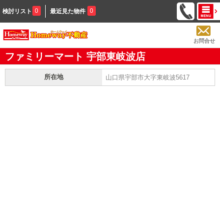
0
0
検討リスト
最近見た物件
お問合せ
ファミリーマート 宇部東岐波店
所在地
山口県宇部市大字東岐波5617