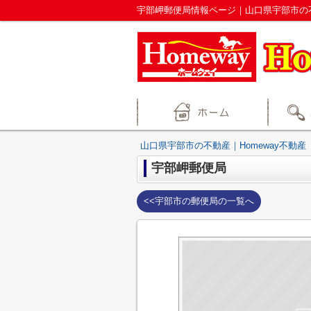
宇部岬郵便局情報ページ｜山口県宇部市の不
山口県宇部市の不動産｜Homeway不動産
宇部岬郵便局
<<宇部市の郵便局の一覧へ