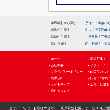
市区町村から探す
宇部市
/
山陽小
町名から探す
中央
/
大字西岐
路線から探す
小野田線
/
宇部
駅から探す
南小野田
/
小野
ホーム
新築戸建て
会社概要
リフォーム・
プライバシーポリシー
山口市のおす
利用規約
防府市のおす
サイトマップ
土地・分譲地
物件カタログ
当サイトでは、お客様の当サイト利用状況把握、サービス向上検討