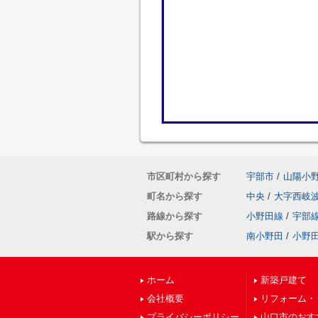
市区町村から探す
宇部市
/
山陽小
町名から探す
中央
/
大字西岐
路線から探す
小野田線
/
宇部
駅から探す
南小野田
/
小野
ホーム
新築戸建て
会社概要
リフォーム・
プライバシーポリシー
山口市のおす