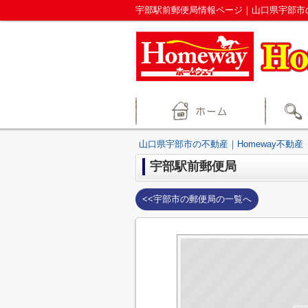
宇部駅前郵便局情報ページ｜山口県宇部市の
山口県宇部市の不動産｜Homeway不動産
宇部駅前郵便局
<<宇部市の郵便局の一覧へ