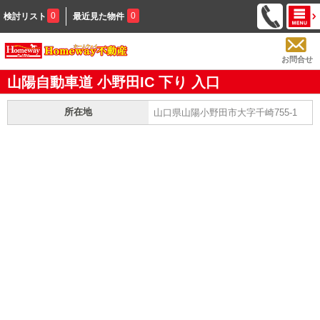
0
0
検討リスト
最近見た物件
お問合せ
山陽自動車道 小野田IC 下り 入口
所在地
山口県山陽小野田市大字千崎755-1