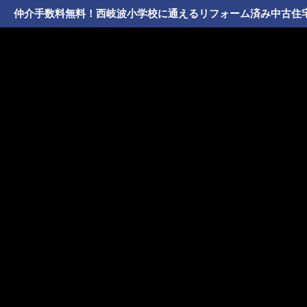
仲介手数料無料！西岐波小学校に通えるリフォーム済み中古住