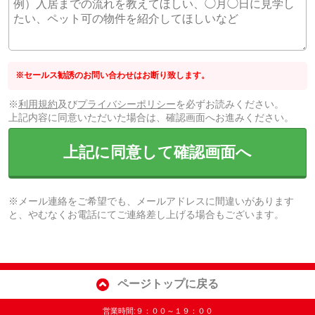
※セールス勧誘のお問い合わせはお断り致します。
※
利用規約
及び
プライバシーポリシー
を必ずお読みください。
上記内容に同意いただいた場合は、確認画面へお進みください。
上記に同意して確認画面へ
※メール連絡をご希望でも、メールアドレスに間違いがあります
と、やむなくお電話にてご連絡差し上げる場合もございます。
ページトップに戻る
営業時間:９：００～１９：００