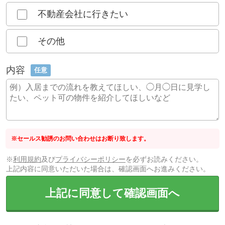
不動産会社に行きたい
その他
内容
任意
※セールス勧誘のお問い合わせはお断り致します。
※
利用規約
及び
プライバシーポリシー
を必ずお読みください。
上記内容に同意いただいた場合は、確認画面へお進みください。
上記に同意して確認画面へ