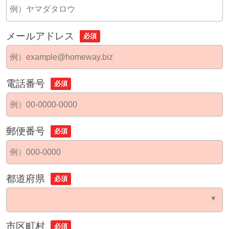
メールアドレス
必須
電話番号
必須
郵便番号
必須
都道府県
必須
市区町村
必須