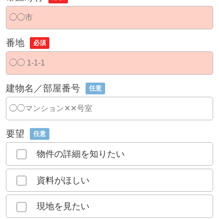
番地
必須
建物名／部屋番号
任意
要望
任意
物件の詳細を知りたい
資料がほしい
現地を見たい