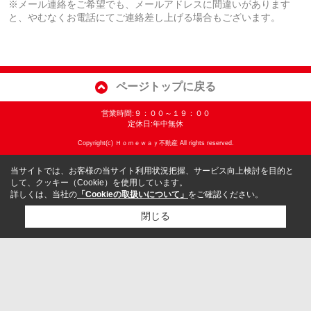
※メール連絡をご希望でも、メールアドレスに間違いがあります
と、やむなくお電話にてご連絡差し上げる場合もございます。
ページトップに戻る
営業時間:９：００～１９：００
定休日:年中無休
Copyright(c) Ｈｏｍｅｗａｙ不動産 All rights reserved.
当サイトでは、お客様の当サイト利用状況把握、サービス向上検討を目的と
して、クッキー（Cookie）を使用しています。
詳しくは、当社の
「Cookieの取扱いについて」
をご確認ください。
閉じる