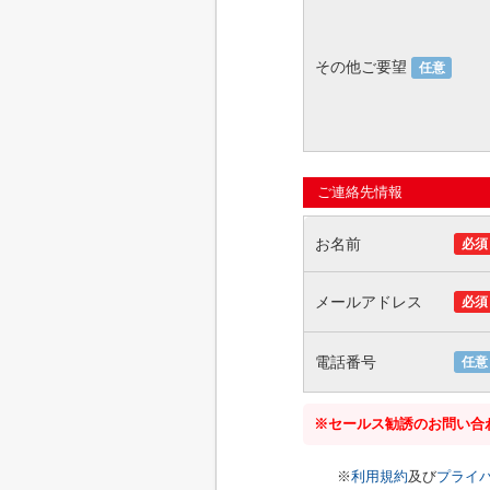
その他ご要望
任意
ご連絡先情報
お名前
必須
メールアドレス
必須
電話番号
任意
※セールス勧誘のお問い合
※
利用規約
及び
プライ