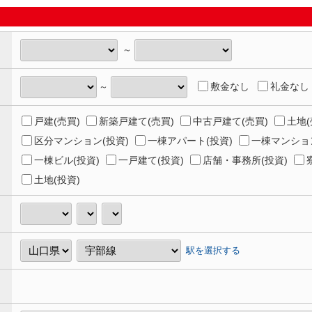
～
敷金なし
礼金なし
～
戸建(売買)
新築戸建て(売買)
中古戸建て(売買)
土地(
区分マンション(投資)
一棟アパート(投資)
一棟マンション
一棟ビル(投資)
一戸建て(投資)
店舗・事務所(投資)
土地(投資)
駅を選択する