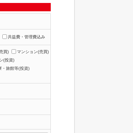
共益費・管理費込み
売買)
マンション(売買)
(投資)
寮・旅館等(投資)