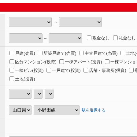
～
敷金なし
礼金なし
～
戸建(売買)
新築戸建て(売買)
中古戸建て(売買)
土地(
区分マンション(投資)
一棟アパート(投資)
一棟マンション
一棟ビル(投資)
一戸建て(投資)
店舗・事務所(投資)
土地(投資)
駅を選択する