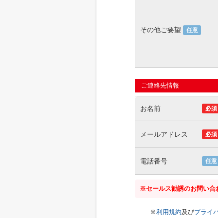
その他ご要望
任意
ご連絡先情報
お名前
必須
メールアドレス
必須
電話番号
任意
※セールス勧誘のお問い合
※
利用規約
及び
プライ