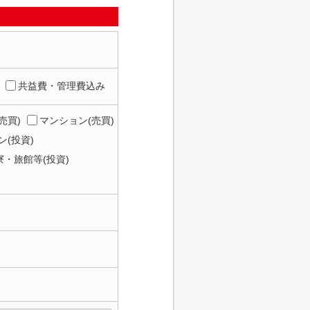
共益費・管理費込み
売買)
マンション(売買)
(投資)
寮・旅館等(投資)