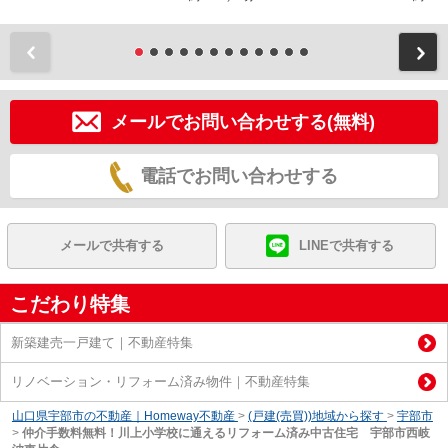
前
メールでお問い合わせする(無料)
電話でお問い合わせする
メールで共有する
LINEで共有する
こだわり特集
新築建売一戸建て｜不動産特集
リノベーション・リフォーム済み物件｜不動産特集
山口県宇部市の不動産｜Homeway不動産
>
(戸建(売買))地域から探す
>
宇部市
>
仲介手数料無料！川上小学校に通えるリフォーム済み中古住宅 宇部市西岐