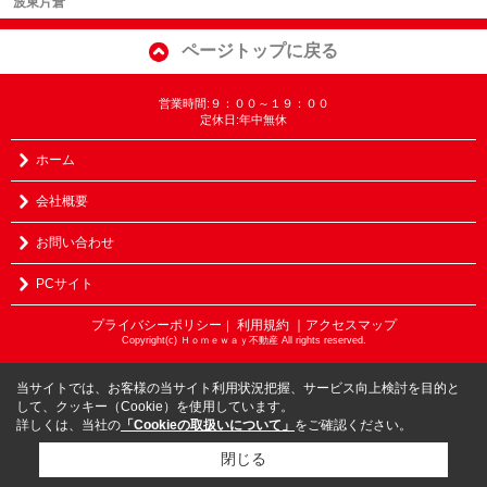
波東片倉
ページトップに戻る
営業時間:９：００～１９：００
定休日:年中無休
ホーム
会社概要
お問い合わせ
PCサイト
プライバシーポリシー
利用規約
｜アクセスマップ
｜
Copyright(c) Ｈｏｍｅｗａｙ不動産 All rights reserved.
当サイトでは、お客様の当サイト利用状況把握、サービス向上検討を目的と
して、クッキー（Cookie）を使用しています。
詳しくは、当社の
「Cookieの取扱いについて」
をご確認ください。
閉じる