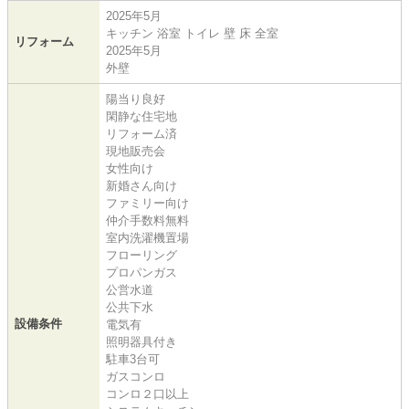
2025年5月
キッチン 浴室 トイレ 壁 床 全室
リフォーム
2025年5月
外壁
陽当り良好
閑静な住宅地
リフォーム済
現地販売会
女性向け
新婚さん向け
ファミリー向け
仲介手数料無料
室内洗濯機置場
フローリング
プロパンガス
公営水道
公共下水
設備条件
電気有
照明器具付き
駐車3台可
ガスコンロ
コンロ２口以上