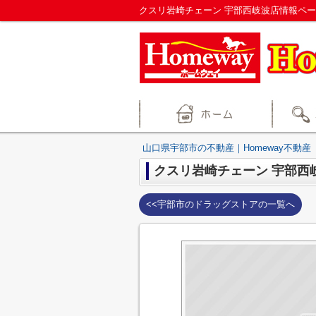
クスリ岩崎チェーン 宇部西岐波店情報ペー
山口県宇部市の不動産｜Homeway不動産
クスリ岩崎チェーン 宇部西
<<宇部市のドラッグストアの一覧へ