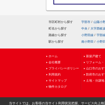
市区町村から探す
宇部市
/
山陽小
町名から探す
中央
/
大字西岐
路線から探す
小野田線
/
宇部
駅から探す
南小野田
/
小野
ホーム
新築戸建て
会社概要
リフォーム・
プライバシーポリシー
山口市のおす
利用規約
防府市のおす
サイトマップ
土地・分譲地
物件カタログ
当サイトでは、お客様の当サイト利用状況把握、サービス向上検討