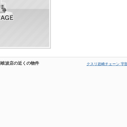
西岐波店の近くの物件
クスリ岩崎チェーン 宇