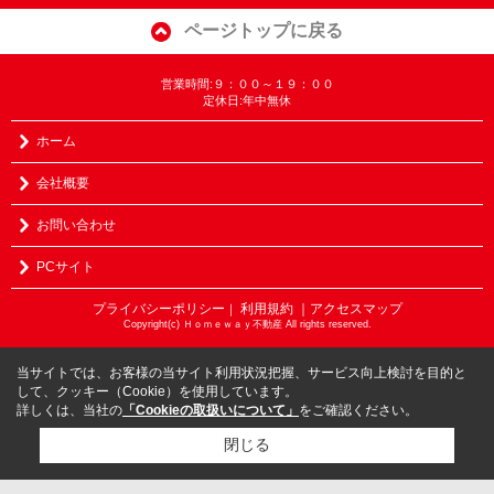
ページトップに戻る
営業時間:９：００～１９：００
定休日:年中無休
ホーム
会社概要
お問い合わせ
PCサイト
プライバシーポリシー
利用規約
｜アクセスマップ
｜
Copyright(c) Ｈｏｍｅｗａｙ不動産 All rights reserved.
当サイトでは、お客様の当サイト利用状況把握、サービス向上検討を目的と
して、クッキー（Cookie）を使用しています。
詳しくは、当社の
「Cookieの取扱いについて」
をご確認ください。
閉じる