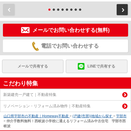
前
メールでお問い合わせする(無料)
電話でお問い合わせする
メールで共有する
LINEで共有する
こだわり特集
新築建売一戸建て｜不動産特集
リノベーション・リフォーム済み物件｜不動産特集
山口県宇部市の不動産｜Homeway不動産
>
(戸建(売買))地域から探す
>
宇部市
>
仲介手数料無料！西岐波小学校に通えるリフォーム済み中古住宅 宇部市西
岐波