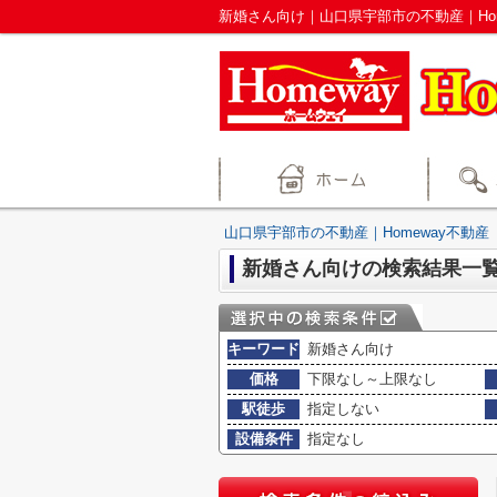
新婚さん向け｜山口県宇部市の不動産｜Hom
山口県宇部市の不動産｜Homeway不動産
新婚さん向けの検索結果一
キーワード
新婚さん向け
価格
下限なし～上限なし
駅徒歩
指定しない
設備条件
指定なし