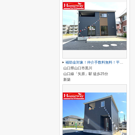
補助金対象！仲介手数料無料！平川小学校に通える新築戸建 山口市黒川 第５－２号棟 クレイドルガーデン アーネストワン
山口県山口市黒川
山口線「矢原」駅 徒歩25分
新築