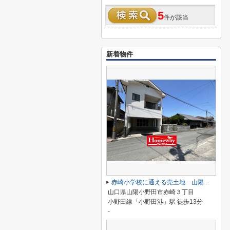
5
件が該当
新着物件
赤崎小学校に通える売土地 山陽小野田市赤崎３丁目
山口県山陽小野田市赤崎３丁目
小野田線「小野田港」駅 徒歩13分
-