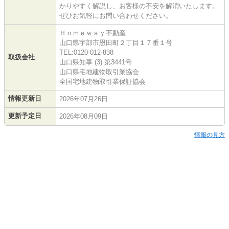
かりやすく解説し、お客様の不安を解消いたします。
ぜひお気軽にお問い合わせください。
Ｈｏｍｅｗａｙ不動産
山口県宇部市恩田町２丁目１７番１号
TEL:0120-012-838
取扱会社
山口県知事 (3) 第3441号
山口県宅地建物取引業協会
全国宅地建物取引業保証協会
情報更新日
2026年07月26日
更新予定日
2026年08月09日
情報の見方