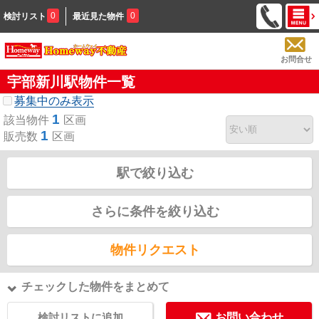
0
0
検討リスト
最近見た物件
お問合せ
宇部新川駅物件一覧
募集中のみ表示
1
該当物件
区画
1
販売数
区画
駅で絞り込む
さらに条件を絞り込む
物件リクエスト
チェックした物件をまとめて
検討リストに追加
お問い合わせ