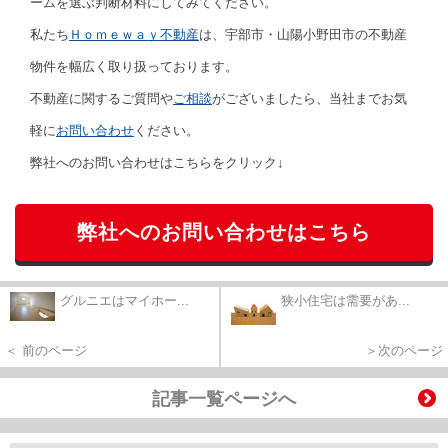
ームを選ぶ判断材料にしてみてください。
私たち
Ｈｏｍｅｗａｙ不動産
は、宇部市・山陽小野田市の不動産
物件を幅広く取り扱っております。
不動産に関するご質問や
ご相談
がございましたら、当社までお気
軽に
お問い合わせ
ください。
弊社へのお問い合わせはこちらをクリック↓
弊社へのお問い合わせはこちら
グルニエはマイホー...
狭小住宅は需要があ...
＜ 前のページ
＞次のページ
記事一覧ページへ