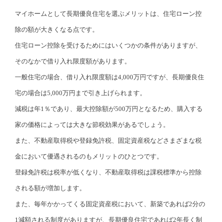
マイホームとして長期優良住宅を選ぶメリットは、住宅ローン控
除の額が大きくなる点です。
住宅ローン控除を受けるためにはいくつかの条件がありますが、
そのなかで借り入れ限度額があります。
一般住宅の場合、借り入れ限度額は4,000万円ですが、長期優良住
宅の場合は5,000万円まで引き上げられます。
減税は年1％であり、最大控除額が500万円となるため、購入する
家の価格によっては大きな節税効果があるでしょう。
また、不動産取得税や登録免許税、固定資産税などさまざまな税
金において優遇されるのもメリットのひとつです。
登録免許税は税率が低くなり、不動産取得税は課税標準から控除
される額が増加します。
また、毎年かかってくる固定資産税において、新築であれば2分の
1減額される制度がありますが、長期優良住宅であれば2年長く制