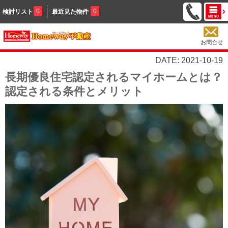
0
0
検討リスト
最近見た物件
お問合せ
DATE: 2021-10-19
長期優良住宅認定されるマイホームとは？
認定される条件とメリット