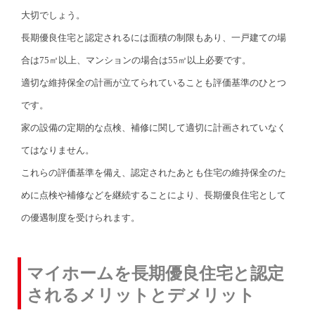
大切でしょう。
長期優良住宅と認定されるには面積の制限もあり、一戸建ての場
合は75㎡以上、マンションの場合は55㎡以上必要です。
適切な維持保全の計画が立てられていることも評価基準のひとつ
です。
家の設備の定期的な点検、補修に関して適切に計画されていなく
てはなりません。
これらの評価基準を備え、認定されたあとも住宅の維持保全のた
めに点検や補修などを継続することにより、長期優良住宅として
の優遇制度を受けられます。
マイホームを長期優良住宅と認定
されるメリットとデメリット