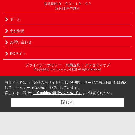
営業時間:９：００～１９：００
定休日:年中無休
ホーム
会社概要
お問い合わせ
PCサイト
プライバシーポリシー
利用規約
｜アクセスマップ
｜
Copyright(c) Ｈｏｍｅｗａｙ不動産 All rights reserved.
当サイトでは、お客様の当サイト利用状況把握、サービス向上検討を目的と
して、クッキー（Cookie）を使用しています。
詳しくは、当社の
「Cookieの取扱いについて」
をご確認ください。
閉じる