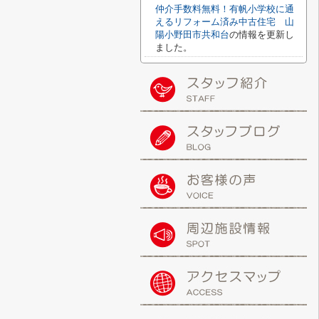
仲介手数料無料！有帆小学校に通
えるリフォーム済み中古住宅 山
陽小野田市共和台
の情報を更新し
ました。