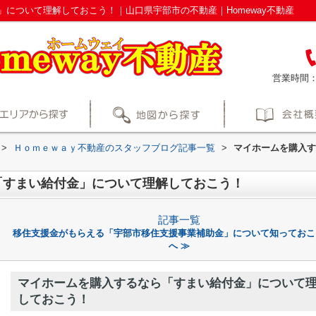
について理解しておこう！｜山口県宇部市の不動産｜Homeway不動産
営業時間
>
Ｈｏｍｅｗａｙ不動産のスタッフブログ記事一覧
>
マイホームを購入す
「すまい給付金」について理解しておこう！
記事一覧
移住支援金がもらえる「宇部市移住支援事業補助金」について知っておこ
へ ≫
マイホームを購入するなら「すまい給付金」について
しておこう！