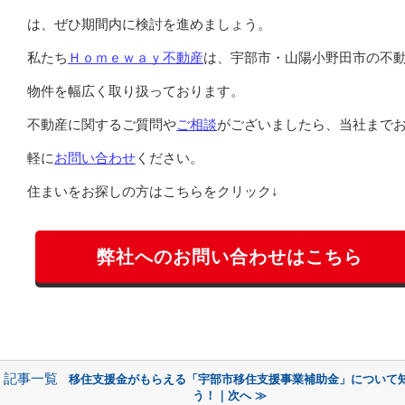
は、ぜひ期間内に検討を進めましょう。
私たち
Ｈｏｍｅｗａｙ不動産
は、宇部市・山陽小野田市の不
物件を幅広く取り扱っております。
不動産に関するご質問や
ご相談
がございましたら、当社まで
軽に
お問い合わせ
ください。
住まいをお探しの方はこちらをクリック↓
弊社へのお問い合わせはこちら
記事一覧
移住支援金がもらえる「宇部市移住支援事業補助金」について
う！｜次へ ≫