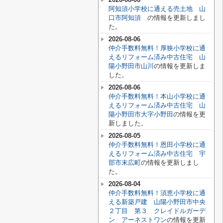
阿知須小学校に通える売土地 山
口市阿知須
の情報を更新しまし
た。
2026-08-06
仲介手数料無料！厚狭小学校に通
えるリフォーム済み中古住宅 山
陽小野田市山川
の情報を更新しま
した。
2026-08-06
仲介手数料無料！本山小学校に通
えるリフォーム済み中古住宅 山
陽小野田市大字小野田
の情報を更
新しました。
2026-08-05
仲介手数料無料！恩田小学校に通
えるリフォーム済み中古住宅 宇
部市末広町
の情報を更新しまし
た。
2026-08-04
仲介手数料無料！須恵小学校に通
える新築戸建 山陽小野田市中央
２丁目 第３ クレイドルガーデ
ン アーネストワン
の情報を更新