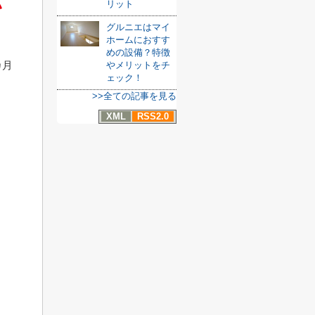
い
リット
グルニエはマイ
ホームにおすす
めの設備？特徴
カ月
やメリットをチ
ェック！
>>全ての記事を見る
XML
RSS2.0
。