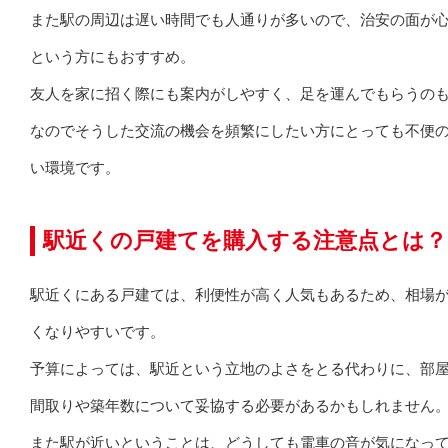
また駅の周辺は遅い時間でも人通りが多いので、治安の面が
という方にもおすすめ。
友人を家に招く際にも案内がしやすく、足を運んでもらうの
なのでそうした交流の機会を頻繁にしたい方にとっても不便
い環境です。
駅近くの戸建てを購入する注意点とは？
駅近くにある戸建ては、利便性が高く人気もあるため、相場
くなりやすいです。
予算によっては、駅近という立地のよさをとる代わりに、部
間取りや築年数について妥協する必要があるかもしれません
また駅が近いということは、どうしても電車の音が気になっ