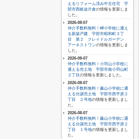
えるリフォーム済み中古住宅 宇
部市西岐波片倉
の情報を更新しま
した。
2026-08-07
仲介手数料無料！岬小学校に通え
る新築戸建 宇部市昭和町３丁
目 第２ クレイドルガーデン
アーネストワン
の情報を更新しま
した。
2026-08-07
仲介手数料無料！小羽山小学校に
通える売土地 宇部市南小羽山町
２丁目
の情報を更新しました。
2026-08-07
仲介手数料無料！藤山小学校に通
える分譲売土地 宇部市西平原２
丁目 ２号地
の情報を更新しまし
た。
2026-08-07
仲介手数料無料！藤山小学校に通
える分譲売土地 宇部市西平原２
丁目 １号地
の情報を更新しまし
た。