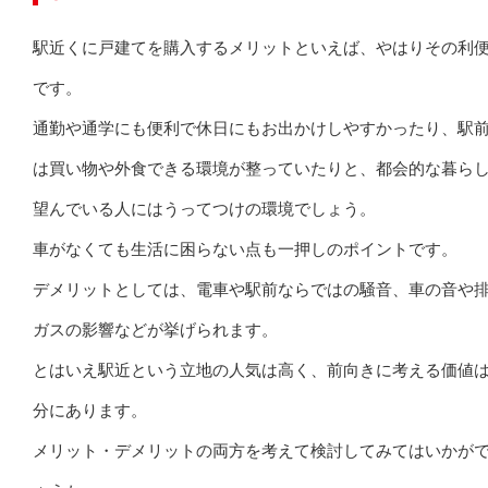
駅近くに戸建てを購入するメリットといえば、やはりその利
です。
通勤や通学にも便利で休日にもお出かけしやすかったり、駅
は買い物や外食できる環境が整っていたりと、都会的な暮ら
望んでいる人にはうってつけの環境でしょう。
車がなくても生活に困らない点も一押しのポイントです。
デメリットとしては、電車や駅前ならではの騒音、車の音や
ガスの影響などが挙げられます。
とはいえ駅近という立地の人気は高く、前向きに考える価値
分にあります。
メリット・デメリットの両方を考えて検討してみてはいかが