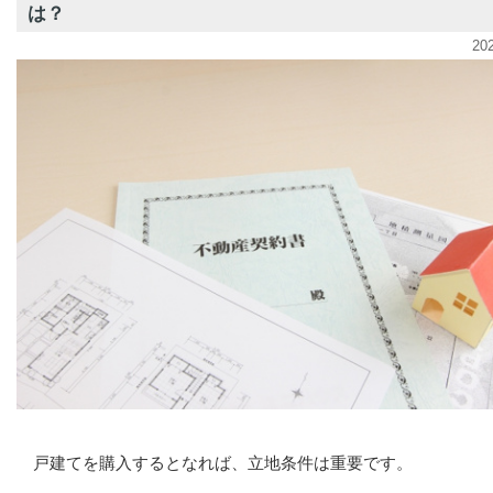
は？
20
戸建てを購入するとなれば、立地条件は重要です。