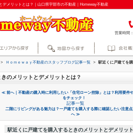
デメリットとは？｜山口県宇部市の不動産｜Homeway不動産
営業時間
>
Ｈｏｍｅｗａｙ不動産のスタッフブログ記事一覧
>
駅近くに戸建てを購
ときのメリットとデメリットとは？
≪ 前へ｜不動産の購入時に利用したい「住宅ローン控除」とは？利用要件
をチェック！
記事一覧
二階にリビングがある魅力は？一戸建てを購入する際に確認したい注意点
へ ≫
駅近くに戸建てを購入するときのメリットとデメリッ