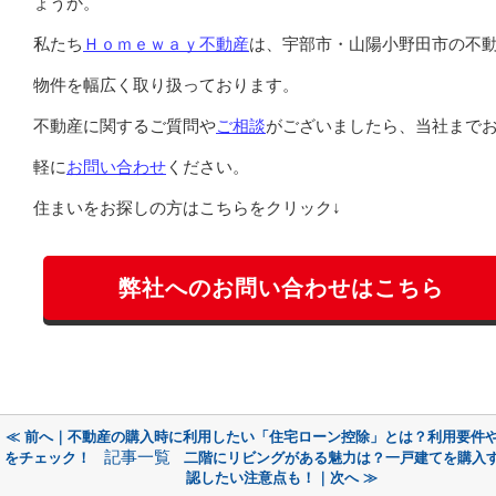
ょうか。
私たち
Ｈｏｍｅｗａｙ不動産
は、宇部市・山陽小野田市の不
物件を幅広く取り扱っております。
不動産に関するご質問や
ご相談
がございましたら、当社まで
軽に
お問い合わせ
ください。
住まいをお探しの方はこちらをクリック↓
弊社へのお問い合わせはこちら
≪ 前へ｜不動産の購入時に利用したい「住宅ローン控除」とは？利用要件
記事一覧
をチェック！
二階にリビングがある魅力は？一戸建てを購入
認したい注意点も！｜次へ ≫