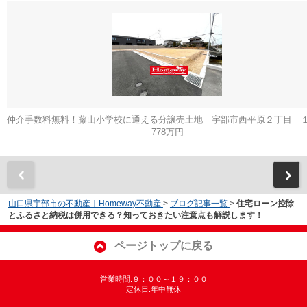
仲介手数料無料！藤山小学校に通える分譲売土地 宇部市西平原２丁目 
778万円
山口県宇部市の不動産｜Homeway不動産
>
ブログ記事一覧
>
住宅ローン控除
とふるさと納税は併用できる？知っておきたい注意点も解説します！
ページトップに戻る
営業時間:９：００～１９：００
定休日:年中無休