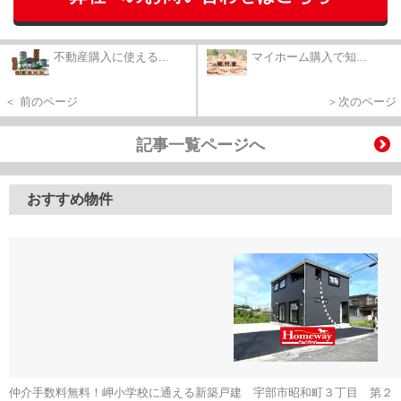
不動産購入に使える...
マイホーム購入で知...
＜ 前のページ
＞次のページ
記事一覧ページへ
おすすめ物件
仲介手数料無料！岬小学校に通える新築戸建 宇部市昭和町３丁目 第２