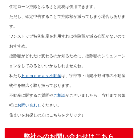
住宅ローン控除とふるさと納税は併用できます。
ただし、確定申告することで控除額が減ってしまう場合もありま
す。
ワンストップ特例制度を利用すれば控除額が減る心配がないので
おすすめ。
控除額がどれだけ変わるのか知るために、控除額のシミュレーシ
ョンをしてみるといいかもしれませんね。
私たち
Ｈｏｍｅｗａｙ不動産
は、宇部市・山陽小野田市の不動産
物件を幅広く取り扱っております。
不動産に関するご質問や
ご相談
がございましたら、当社までお気
軽に
お問い合わせ
ください。
住まいをお探しの方はこちらをクリック↓
弊社へのお問い合わせはこちら